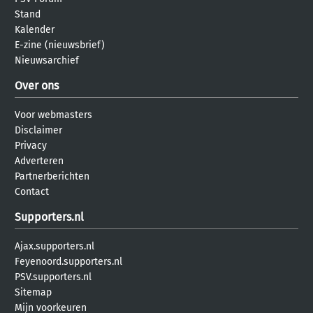
Stand
Kalender
E-zine (nieuwsbrief)
Nieuwsarchief
Over ons
Voor webmasters
Disclaimer
Privacy
Adverteren
Partnerberichten
Contact
Supporters.nl
Ajax.supporters.nl
Feyenoord.supporters.nl
PSV.supporters.nl
Sitemap
Mijn voorkeuren