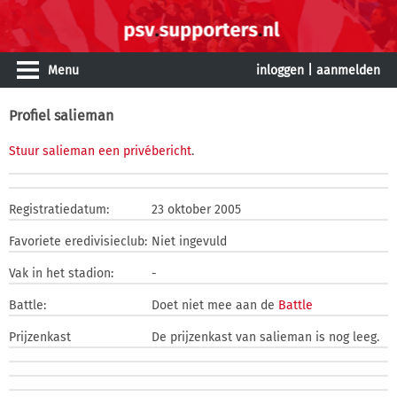
Menu
inloggen
|
aanmelden
Profiel salieman
Stuur salieman een privébericht
.
Registratiedatum:
23 oktober 2005
Favoriete eredivisieclub:
Niet ingevuld
Vak in het stadion:
-
Battle:
Doet niet mee aan de
Battle
Prijzenkast
De prijzenkast van salieman is nog leeg.