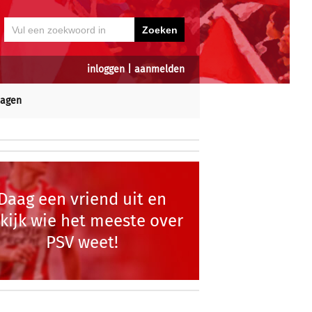
inloggen
|
aanmelden
dagen
Daag een vriend uit en
kijk wie het meeste over
PSV weet!