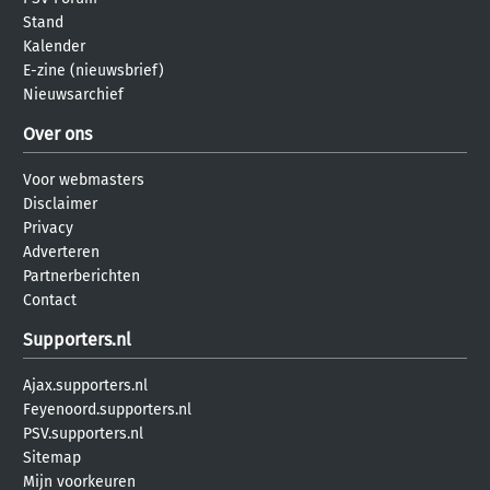
Stand
Kalender
E-zine (nieuwsbrief)
Nieuwsarchief
Over ons
Voor webmasters
Disclaimer
Privacy
Adverteren
Partnerberichten
Contact
Supporters.nl
Ajax.supporters.nl
Feyenoord.supporters.nl
PSV.supporters.nl
Sitemap
Mijn voorkeuren