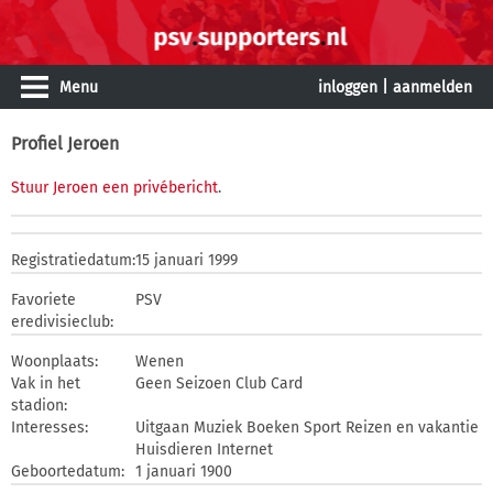
Menu
inloggen
|
aanmelden
Profiel Jeroen
Stuur Jeroen een privébericht
.
Registratiedatum:
15 januari 1999
Favoriete
PSV
eredivisieclub:
Woonplaats:
Wenen
Vak in het
Geen Seizoen Club Card
stadion:
Interesses:
Uitgaan Muziek Boeken Sport Reizen en vakantie
Huisdieren Internet
Geboortedatum:
1 januari 1900