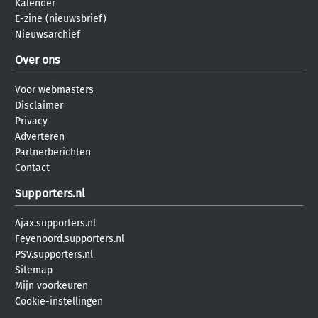
Kalender
E-zine (nieuwsbrief)
Nieuwsarchief
Over ons
Voor webmasters
Disclaimer
Privacy
Adverteren
Partnerberichten
Contact
Supporters.nl
Ajax.supporters.nl
Feyenoord.supporters.nl
PSV.supporters.nl
Sitemap
Mijn voorkeuren
Cookie-instellingen