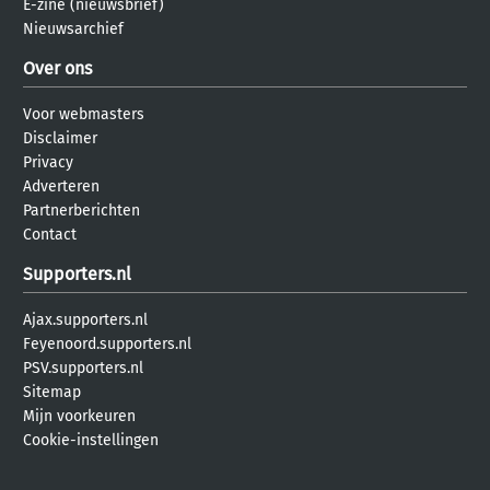
E-zine (nieuwsbrief)
Nieuwsarchief
Over ons
Voor webmasters
Disclaimer
Privacy
Adverteren
Partnerberichten
Contact
Supporters.nl
Ajax.supporters.nl
Feyenoord.supporters.nl
PSV.supporters.nl
Sitemap
Mijn voorkeuren
Cookie-instellingen