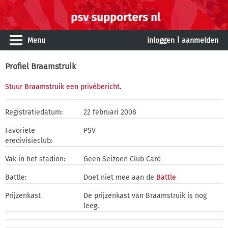
Menu
inloggen
|
aanmelden
Profiel Braamstruik
Stuur Braamstruik een privébericht
.
Registratiedatum:
22 februari 2008
Favoriete
PSV
eredivisieclub:
Vak in het stadion:
Geen Seizoen Club Card
Battle:
Doet niet mee aan de
Battle
Prijzenkast
De prijzenkast van Braamstruik is nog
leeg.