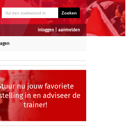
inloggen
|
aanmelden
dagen
Stuur nu jouw favoriete
stelling in en adviseer de
trainer!