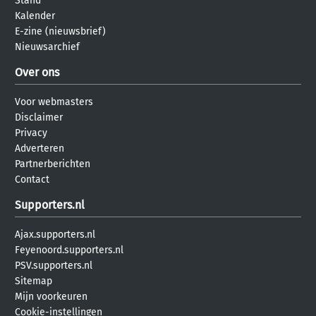
Stand
Kalender
E-zine (nieuwsbrief)
Nieuwsarchief
Over ons
Voor webmasters
Disclaimer
Privacy
Adverteren
Partnerberichten
Contact
Supporters.nl
Ajax.supporters.nl
Feyenoord.supporters.nl
PSV.supporters.nl
Sitemap
Mijn voorkeuren
Cookie-instellingen