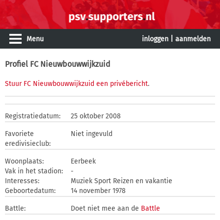
Menu
inloggen
|
aanmelden
Profiel FC Nieuwbouwwijkzuid
Stuur FC Nieuwbouwwijkzuid een privébericht
.
Registratiedatum:
25 oktober 2008
Favoriete
Niet ingevuld
eredivisieclub:
Woonplaats:
Eerbeek
Vak in het stadion:
-
Interesses:
Muziek Sport Reizen en vakantie
Geboortedatum:
14 november 1978
Battle:
Doet niet mee aan de
Battle