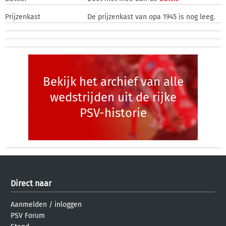
Prijzenkast
De prijzenkast van opa 1945 is nog leeg.
Bekijk het archief van alle
wedstrijden uit de rijke
PSV-historie
Direct naar
Aanmelden
/
inloggen
PSV Forum