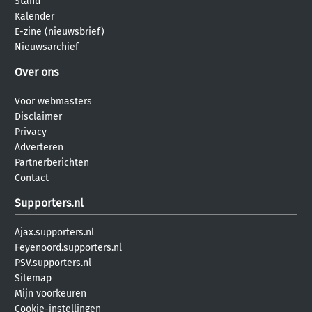
Stand
Kalender
E-zine (nieuwsbrief)
Nieuwsarchief
Over ons
Voor webmasters
Disclaimer
Privacy
Adverteren
Partnerberichten
Contact
Supporters.nl
Ajax.supporters.nl
Feyenoord.supporters.nl
PSV.supporters.nl
Sitemap
Mijn voorkeuren
Cookie-instellingen