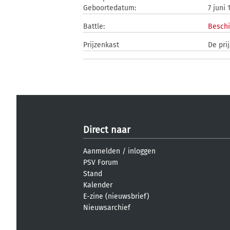
Geboortedatum:
7 juni 
Battle:
Beschi
Prijzenkast
De pri
Direct naar
Aanmelden
/
inloggen
PSV Forum
Stand
Kalender
E-zine (nieuwsbrief)
Nieuwsarchief