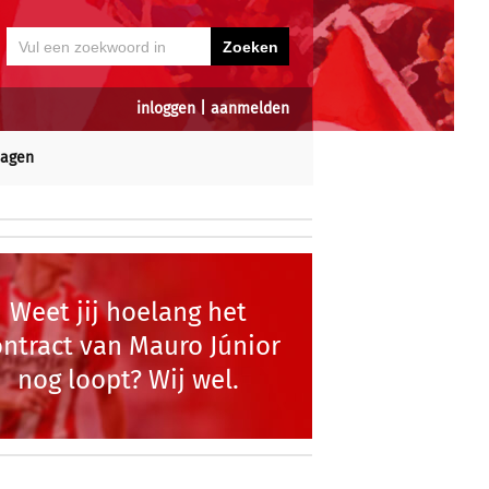
inloggen
|
aanmelden
dagen
Weet jij hoelang het
ontract van Mauro Júnior
nog loopt? Wij wel.