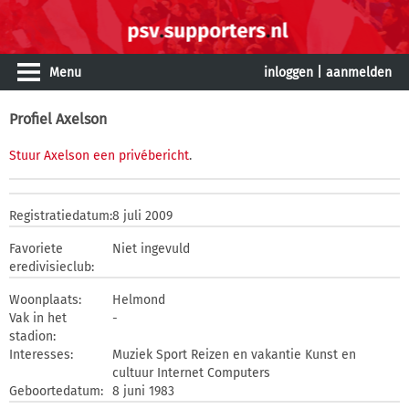
Menu
inloggen
|
aanmelden
Profiel Axelson
Stuur Axelson een privébericht
.
Registratiedatum:
8 juli 2009
Favoriete
Niet ingevuld
eredivisieclub:
Woonplaats:
Helmond
Vak in het
-
stadion:
Interesses:
Muziek Sport Reizen en vakantie Kunst en
cultuur Internet Computers
Geboortedatum:
8 juni 1983