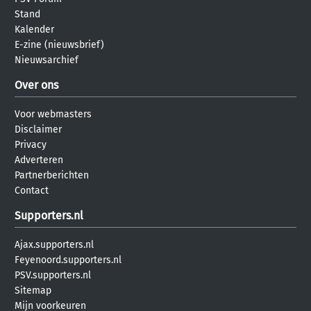
Stand
Kalender
E-zine (nieuwsbrief)
Nieuwsarchief
Over ons
Voor webmasters
Disclaimer
Privacy
Adverteren
Partnerberichten
Contact
Supporters.nl
Ajax.supporters.nl
Feyenoord.supporters.nl
PSV.supporters.nl
Sitemap
Mijn voorkeuren