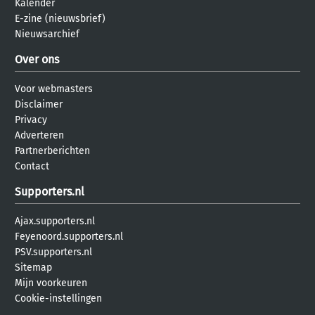
Kalender
E-zine (nieuwsbrief)
Nieuwsarchief
Over ons
Voor webmasters
Disclaimer
Privacy
Adverteren
Partnerberichten
Contact
Supporters.nl
Ajax.supporters.nl
Feyenoord.supporters.nl
PSV.supporters.nl
Sitemap
Mijn voorkeuren
Cookie-instellingen