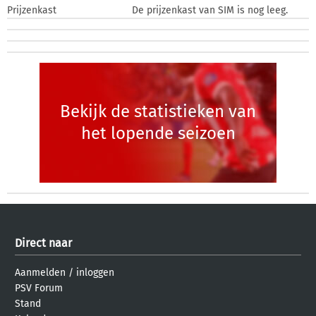
Prijzenkast
De prijzenkast van SIM is nog leeg.
Bekijk de statistieken van
het lopende seizoen
Direct naar
Aanmelden
/
inloggen
PSV Forum
Stand