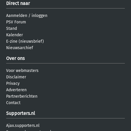
Direct naar
Aanmelden
/
inloggen
PSV Forum
Stand
Kalender
E-zine (nieuwsbrief)
Nieuwsarchief
Over ons
Voor webmasters
Disclaimer
Privacy
Adverteren
Partnerberichten
Contact
Supporters.nl
Ajax.supporters.nl