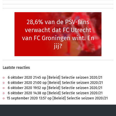
28,6% van de PSV-fans
verwacht dat FC Utrecht
van FC Groningen wint. En
jij?
Laatste reacties
6 oktober 2020 21:45 op [Beleid] Selectie seizoen 2020/21
6 oktober 2020 21:00 op [Beleid] Selectie seizoen 2020/21
6 oktober 2020 19:52 op [Beleid] Selectie seizoen 2020/21
6 oktober 2020 14:38 op [Beleid] Selectie seizoen 2020/21
15 september 2020 13:57 op [Beleid] Selectie seizoen 2020/21