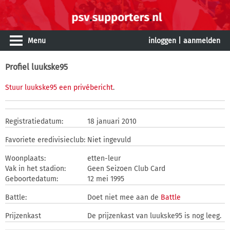
Menu
inloggen
|
aanmelden
Profiel luukske95
Stuur luukske95 een privébericht
.
Registratiedatum:
18 januari 2010
Favoriete eredivisieclub:
Niet ingevuld
Woonplaats:
etten-leur
Vak in het stadion:
Geen Seizoen Club Card
Geboortedatum:
12 mei 1995
Battle:
Doet niet mee aan de
Battle
Prijzenkast
De prijzenkast van luukske95 is nog leeg.