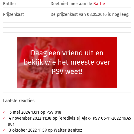
Battle:
Doet niet mee aan de
Battle
Prijzenkast
De prijzenkast van 08.05.2016 is nog leeg.
Daag een vriend uit en
bekijk wie het meeste over
PSV weet!
Laatste reacties
15 mei 2024 13:11 op PSV 018
4 november 2022 11:38 op [eredivisie] Ajax- PSV 06-11-2022 16.45
uur
3 oktober 2022 11:39 op Walter Benítez