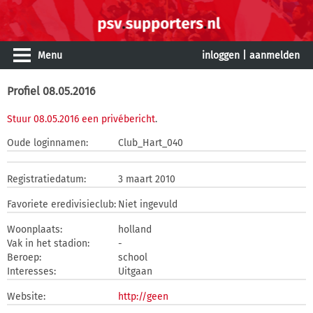
Menu
inloggen
|
aanmelden
Profiel 08.05.2016
Stuur 08.05.2016 een privébericht
.
Oude loginnamen:
Club_Hart_040
Registratiedatum:
3 maart 2010
Favoriete eredivisieclub:
Niet ingevuld
Woonplaats:
holland
Vak in het stadion:
-
Beroep:
school
Interesses:
Uitgaan
Website:
http://geen