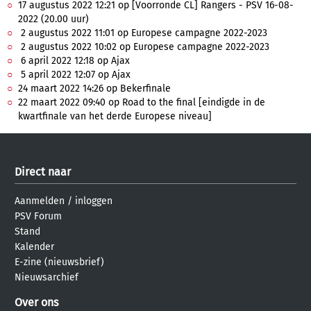
17 augustus 2022 12:21 op [Voorronde CL] Rangers - PSV 16-08-
2022 (20.00 uur)
2 augustus 2022 11:01 op Europese campagne 2022-2023
2 augustus 2022 10:02 op Europese campagne 2022-2023
6 april 2022 12:18 op Ajax
5 april 2022 12:07 op Ajax
24 maart 2022 14:26 op Bekerfinale
22 maart 2022 09:40 op Road to the final [eindigde in de
kwartfinale van het derde Europese niveau]
Direct naar
Aanmelden
/
inloggen
PSV Forum
Stand
Kalender
E-zine (nieuwsbrief)
Nieuwsarchief
Over ons