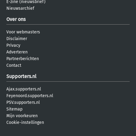
E-zine (nieuwsbrief)
Nieuwsarchief
Over ons
Voor webmasters
Disclaimer
Privacy
Adverteren
Partnerberichten
Contact
Supporters.nl
Ajax.supporters.nl
Feyenoord.supporters.nl
PSV.supporters.nl
Sitemap
Mijn voorkeuren
Cookie-instellingen