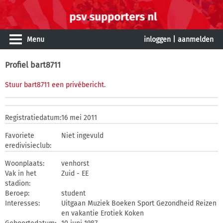
Menu
inloggen
|
aanmelden
Profiel bart8711
Stuur bart8711 een privébericht
.
Registratiedatum:
16 mei 2011
Favoriete
Niet ingevuld
eredivisieclub:
Woonplaats:
venhorst
Vak in het
Zuid - EE
stadion:
Beroep:
student
Interesses:
Uitgaan Muziek Boeken Sport Gezondheid Reizen
en vakantie Erotiek Koken