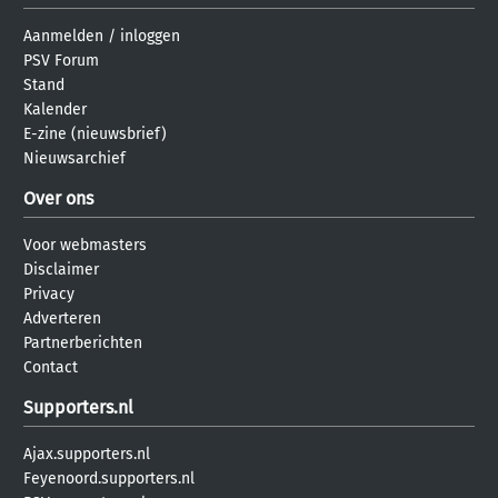
Aanmelden
/
inloggen
PSV Forum
Stand
Kalender
E-zine (nieuwsbrief)
Nieuwsarchief
Over ons
Voor webmasters
Disclaimer
Privacy
Adverteren
Partnerberichten
Contact
Supporters.nl
Ajax.supporters.nl
Feyenoord.supporters.nl