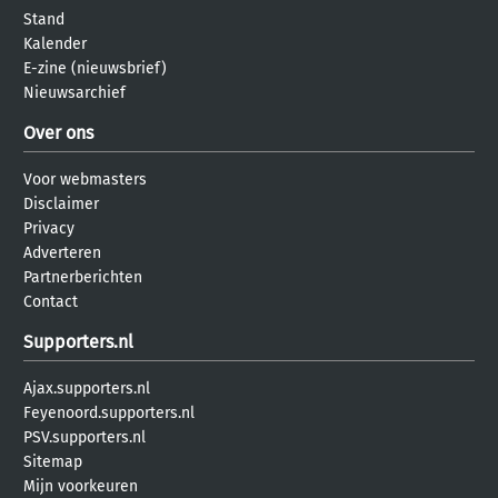
Stand
Kalender
E-zine (nieuwsbrief)
Nieuwsarchief
Over ons
Voor webmasters
Disclaimer
Privacy
Adverteren
Partnerberichten
Contact
Supporters.nl
Ajax.supporters.nl
Feyenoord.supporters.nl
PSV.supporters.nl
Sitemap
Mijn voorkeuren