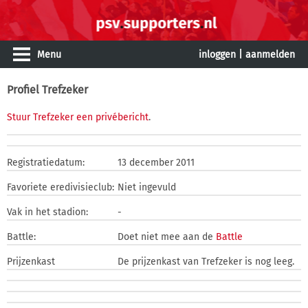
Menu
inloggen
|
aanmelden
Profiel Trefzeker
Stuur Trefzeker een privébericht
.
Registratiedatum:
13 december 2011
Favoriete eredivisieclub:
Niet ingevuld
Vak in het stadion:
-
Battle:
Doet niet mee aan de
Battle
Prijzenkast
De prijzenkast van Trefzeker is nog leeg.