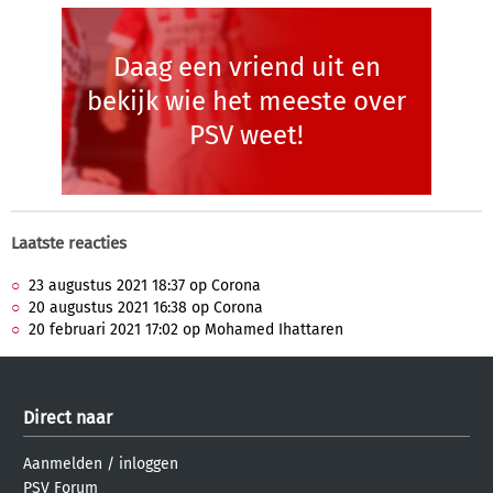
Daag een vriend uit en
bekijk wie het meeste over
PSV weet!
Laatste reacties
23 augustus 2021 18:37 op Corona
20 augustus 2021 16:38 op Corona
20 februari 2021 17:02 op Mohamed Ihattaren
Direct naar
Aanmelden
/
inloggen
PSV Forum