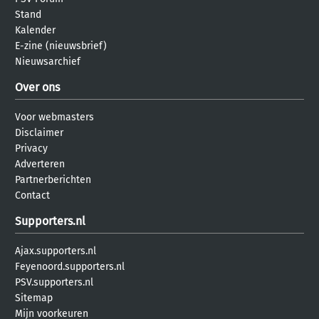
Stand
Kalender
E-zine (nieuwsbrief)
Nieuwsarchief
Over ons
Voor webmasters
Disclaimer
Privacy
Adverteren
Partnerberichten
Contact
Supporters.nl
Ajax.supporters.nl
Feyenoord.supporters.nl
PSV.supporters.nl
Sitemap
Mijn voorkeuren