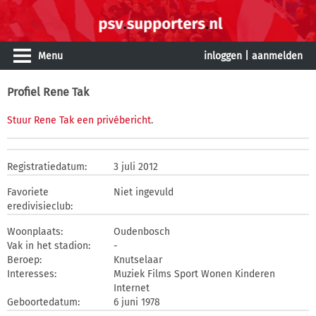
Menu
inloggen
|
aanmelden
Profiel Rene Tak
Stuur Rene Tak een privébericht
.
Registratiedatum:
3 juli 2012
Favoriete
Niet ingevuld
eredivisieclub:
Woonplaats:
Oudenbosch
Vak in het stadion:
-
Beroep:
Knutselaar
Interesses:
Muziek Films Sport Wonen Kinderen
Internet
Geboortedatum:
6 juni 1978