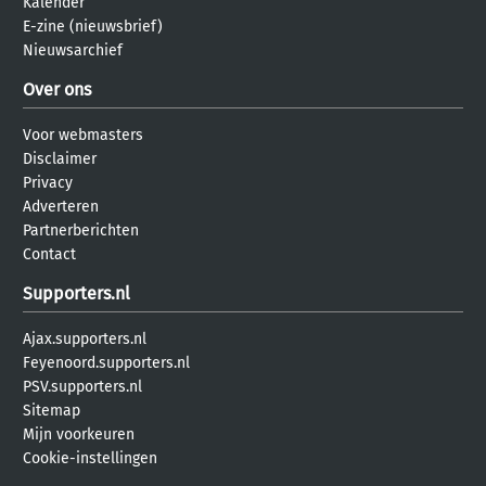
Kalender
E-zine (nieuwsbrief)
Nieuwsarchief
Over ons
Voor webmasters
Disclaimer
Privacy
Adverteren
Partnerberichten
Contact
Supporters.nl
Ajax.supporters.nl
Feyenoord.supporters.nl
PSV.supporters.nl
Sitemap
Mijn voorkeuren
Cookie-instellingen