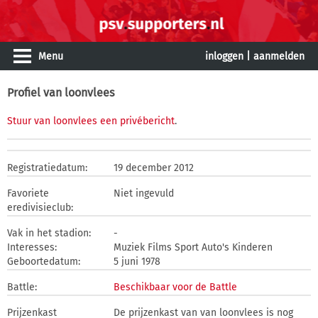
Menu
inloggen
|
aanmelden
Profiel van loonvlees
Stuur van loonvlees een privébericht
.
Registratiedatum:
19 december 2012
Favoriete
Niet ingevuld
eredivisieclub:
Vak in het stadion:
-
Interesses:
Muziek Films Sport Auto's Kinderen
Geboortedatum:
5 juni 1978
Battle:
Beschikbaar voor de Battle
Prijzenkast
De prijzenkast van van loonvlees is nog