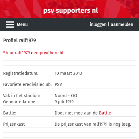
Menu
inloggen
|
aanmelden
Profiel ralf1979
Stuur ralf1979 een privébericht
.
Registratiedatum:
10 maart 2013
Favoriete eredivisieclub:
PSV
Vak in het stadion:
Noord - OO
Geboortedatum:
9 juli 1979
Battle:
Doet niet mee aan de
Battle
Prijzenkast
De prijzenkast van ralf1979 is nog leeg.