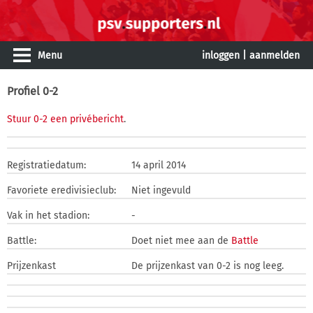
Menu
inloggen
|
aanmelden
Profiel 0-2
Stuur 0-2 een privébericht
.
Registratiedatum:
14 april 2014
Favoriete eredivisieclub:
Niet ingevuld
Vak in het stadion:
-
Battle:
Doet niet mee aan de
Battle
Prijzenkast
De prijzenkast van 0-2 is nog leeg.