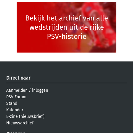
Bekijk het archief van alle
wedstrijden uit de rijke
PSV-historie
Direct naar
Aanmelden
/
inloggen
PSV Forum
Stand
Kalender
E-zine (nieuwsbrief)
Nieuwsarchief