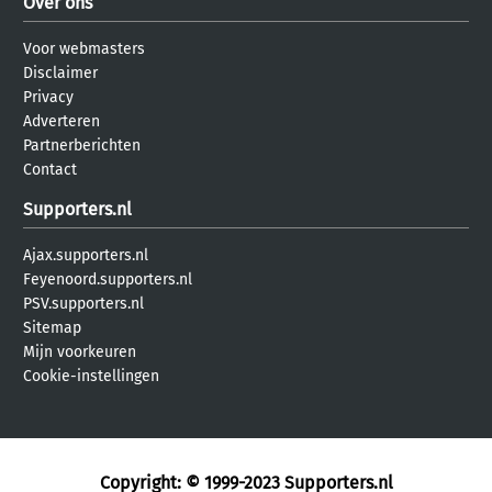
Over ons
Voor webmasters
Disclaimer
Privacy
Adverteren
Partnerberichten
Contact
Supporters.nl
Ajax.supporters.nl
Feyenoord.supporters.nl
PSV.supporters.nl
Sitemap
Mijn voorkeuren
Cookie-instellingen
Copyright: © 1999-2023
Supporters.nl