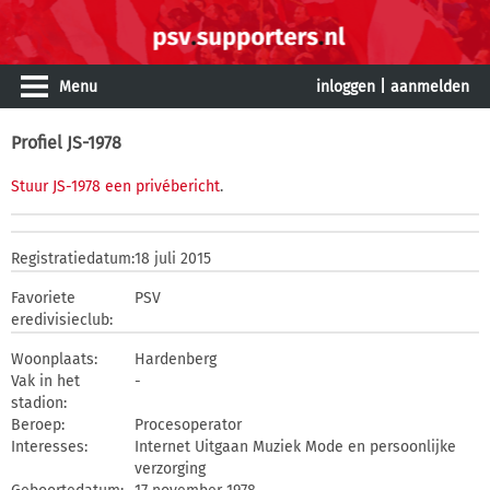
Menu
inloggen
|
aanmelden
Profiel JS-1978
Stuur JS-1978 een privébericht
.
Registratiedatum:
18 juli 2015
Favoriete
PSV
eredivisieclub:
Woonplaats:
Hardenberg
Vak in het
-
stadion:
Beroep:
Procesoperator
Interesses:
Internet Uitgaan Muziek Mode en persoonlijke
verzorging