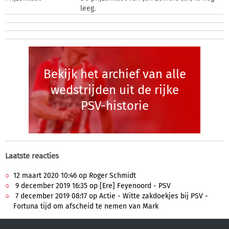
leeg.
Bekijk het archief van alle
wedstrijden uit de rijke
PSV-historie
Laatste reacties
12 maart 2020 10:46 op Roger Schmidt
9 december 2019 16:35 op [Ere] Feyenoord - PSV
7 december 2019 08:17 op Actie - Witte zakdoekjes bij PSV -
Fortuna tijd om afscheid te nemen van Mark