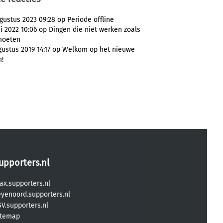
gustus 2023 09:28 op Periode offline
i 2022 10:06 op Dingen die niet werken zoals
moeten
ustus 2019 14:17 op Welkom op het nieuwe
m!
upporters.nl
ax.supporters.nl
eyenoord.supporters.nl
V.supporters.nl
itemap