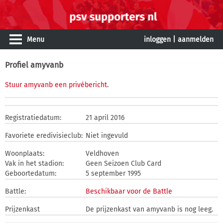
Menu
inloggen
|
aanmelden
Profiel amyvanb
Stuur amyvanb een privébericht
.
Registratiedatum:
21 april 2016
Favoriete eredivisieclub:
Niet ingevuld
Woonplaats:
Veldhoven
Vak in het stadion:
Geen Seizoen Club Card
Geboortedatum:
5 september 1995
Battle:
Beschikbaar voor de Battle
Prijzenkast
De prijzenkast van amyvanb is nog leeg.