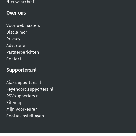
Nieuwsarchief
Over ons
Voor webmasters
Disclaimer
Privacy
Adverteren
Partnerberichten
Contact
Supporters.nl
Ajax.supporters.nl
Feyenoord.supporters.nl
PSV.supporters.nl
Sitemap
Mijn voorkeuren
Cookie-instellingen