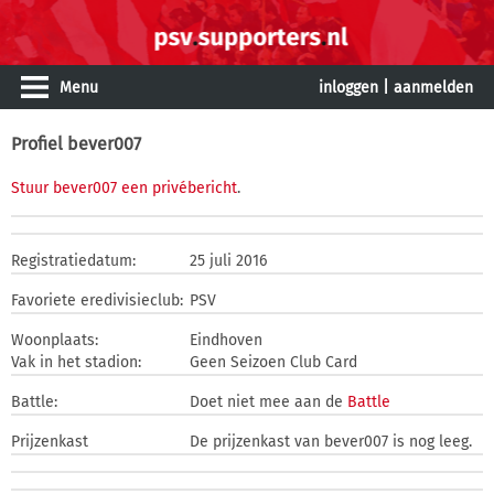
Menu
inloggen
|
aanmelden
Profiel bever007
Stuur bever007 een privébericht
.
Registratiedatum:
25 juli 2016
Favoriete eredivisieclub:
PSV
Woonplaats:
Eindhoven
Vak in het stadion:
Geen Seizoen Club Card
Battle:
Doet niet mee aan de
Battle
Prijzenkast
De prijzenkast van bever007 is nog leeg.