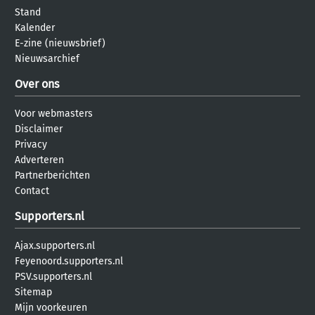
Stand
Kalender
E-zine (nieuwsbrief)
Nieuwsarchief
Over ons
Voor webmasters
Disclaimer
Privacy
Adverteren
Partnerberichten
Contact
Supporters.nl
Ajax.supporters.nl
Feyenoord.supporters.nl
PSV.supporters.nl
Sitemap
Mijn voorkeuren