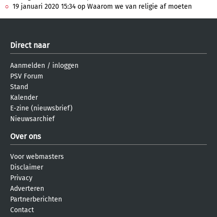
19 januari 2020 15:34 op Waarom we van religie af moeten
Direct naar
Aanmelden
/
inloggen
PSV Forum
Stand
Kalender
E-zine (nieuwsbrief)
Nieuwsarchief
Over ons
Voor webmasters
Disclaimer
Privacy
Adverteren
Partnerberichten
Contact