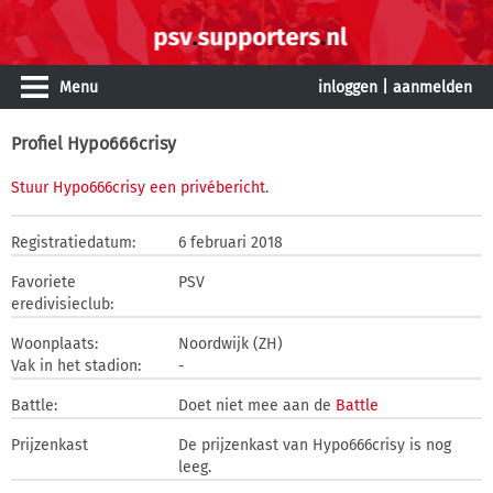
Menu
inloggen
|
aanmelden
Profiel Hypo666crisy
Stuur Hypo666crisy een privébericht
.
Registratiedatum:
6 februari 2018
Favoriete
PSV
eredivisieclub:
Woonplaats:
Noordwijk (ZH)
Vak in het stadion:
-
Battle:
Doet niet mee aan de
Battle
Prijzenkast
De prijzenkast van Hypo666crisy is nog
leeg.