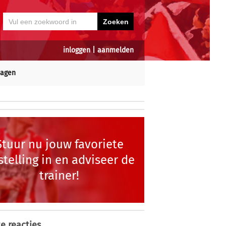
inloggen
|
aanmelden
dagen
Stuur nu jouw favoriete
stelling in en adviseer de
trainer!
e reacties