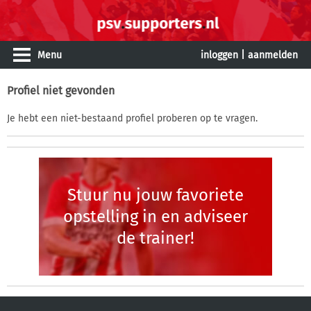
Menu
inloggen
|
aanmelden
Profiel niet gevonden
Je hebt een niet-bestaand profiel proberen op te vragen.
Stuur nu jouw favoriete
opstelling in en adviseer
de trainer!