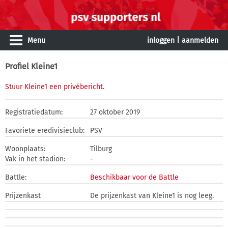
Menu
inloggen
|
aanmelden
Profiel Kleine1
Stuur Kleine1 een privébericht
.
Registratiedatum:
27 oktober 2019
Favoriete eredivisieclub:
PSV
Woonplaats:
Tilburg
Vak in het stadion:
-
Battle:
Beschikbaar voor de Battle
Prijzenkast
De prijzenkast van Kleine1 is nog leeg.