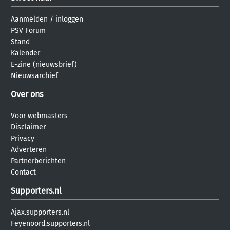
Aanmelden
/
inloggen
PSV Forum
Stand
Kalender
E-zine (nieuwsbrief)
Nieuwsarchief
Over ons
Voor webmasters
Disclaimer
Privacy
Adverteren
Partnerberichten
Contact
Supporters.nl
Ajax.supporters.nl
Feyenoord.supporters.nl