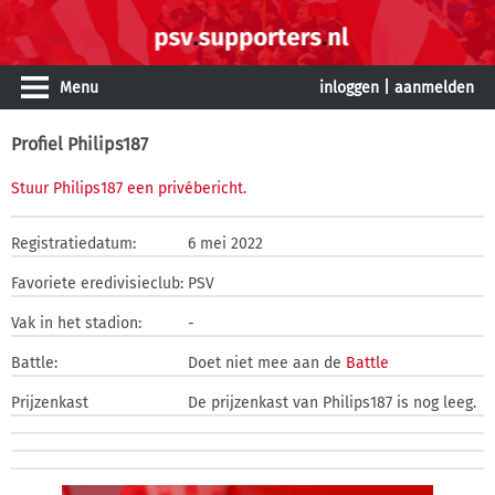
Menu
inloggen
|
aanmelden
Profiel Philips187
Stuur Philips187 een privébericht
.
Registratiedatum:
6 mei 2022
Favoriete eredivisieclub:
PSV
Vak in het stadion:
-
Battle:
Doet niet mee aan de
Battle
Prijzenkast
De prijzenkast van Philips187 is nog leeg.