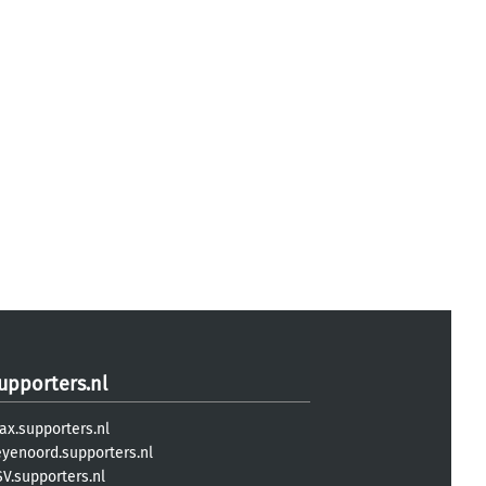
upporters.nl
ax.supporters.nl
eyenoord.supporters.nl
V.supporters.nl