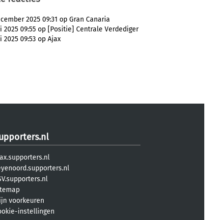
cember 2025 09:31 op Gran Canaria
li 2025 09:55 op [Positie] Centrale Verdediger
li 2025 09:53 op Ajax
upporters.nl
ax.supporters.nl
eyenoord.supporters.nl
V.supporters.nl
itemap
ijn voorkeuren
ookie-instellingen