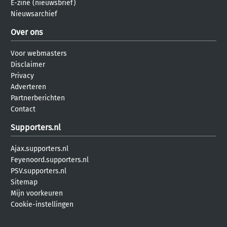
E-zine (nieuwsbrief)
Nieuwsarchief
Over ons
Voor webmasters
Disclaimer
Privacy
Adverteren
Partnerberichten
Contact
Supporters.nl
Ajax.supporters.nl
Feyenoord.supporters.nl
PSV.supporters.nl
Sitemap
Mijn voorkeuren
Cookie-instellingen