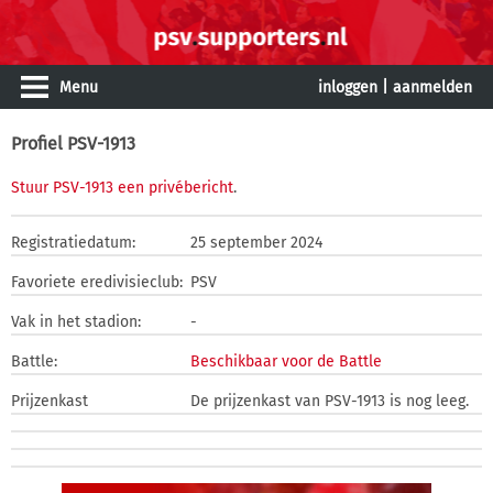
Menu
inloggen
|
aanmelden
Profiel PSV-1913
Stuur PSV-1913 een privébericht
.
Registratiedatum:
25 september 2024
Favoriete eredivisieclub:
PSV
Vak in het stadion:
-
Battle:
Beschikbaar voor de Battle
Prijzenkast
De prijzenkast van PSV-1913 is nog leeg.