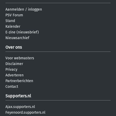
Aanmelden
/
inloggen
PSV Forum
Stand
Kalender
E-zine (nieuwsbrief)
Nieuwsarchief
Over ons
Voor webmasters
Disclaimer
Privacy
Adverteren
Partnerberichten
Contact
Supporters.nl
Ajax.supporters.nl
Feyenoord.supporters.nl