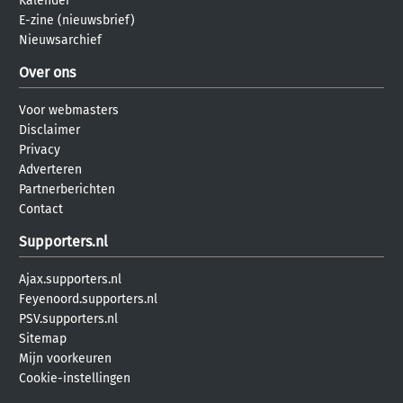
Kalender
E-zine (nieuwsbrief)
Nieuwsarchief
Over ons
Voor webmasters
Disclaimer
Privacy
Adverteren
Partnerberichten
Contact
Supporters.nl
Ajax.supporters.nl
Feyenoord.supporters.nl
PSV.supporters.nl
Sitemap
Mijn voorkeuren
Cookie-instellingen