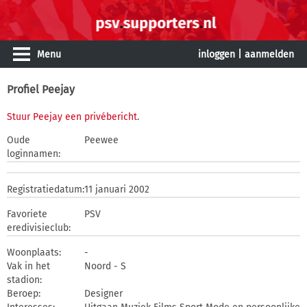
Menu
inloggen
|
aanmelden
Profiel Peejay
Stuur Peejay een privébericht
.
Oude
Peewee
loginnamen:
Registratiedatum:
11 januari 2002
Favoriete
PSV
eredivisieclub:
Woonplaats:
-
Vak in het
Noord - S
stadion:
Beroep:
Designer