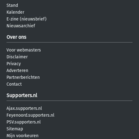
Stand
Kalender
E-zine (nieuwsbrief)
Nieuwsarchief
Over ons
Voor webmasters
Disclaimer
Privacy
Adverteren
Partnerberichten
Contact
Supporters.nl
Ajax.supporters.nl
Feyenoord.supporters.nl
PSV.supporters.nl
Sitemap
Mijn voorkeuren