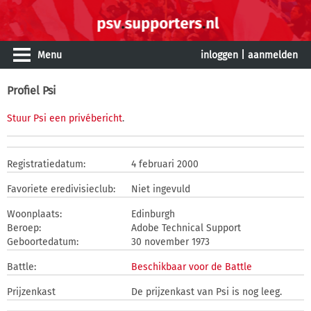
Menu
inloggen
|
aanmelden
Profiel Psi
Stuur Psi een privébericht
.
Registratiedatum:
4 februari 2000
Favoriete eredivisieclub:
Niet ingevuld
Woonplaats:
Edinburgh
Beroep:
Adobe Technical Support
Geboortedatum:
30 november 1973
Battle:
Beschikbaar voor de Battle
Prijzenkast
De prijzenkast van Psi is nog leeg.