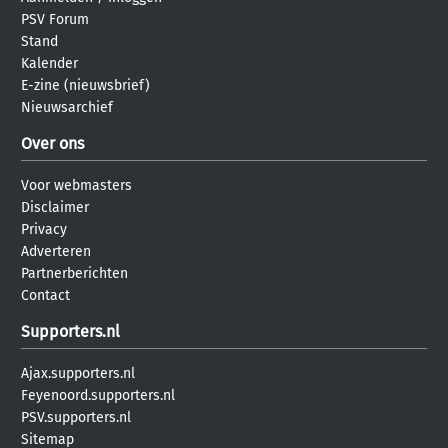
PSV Forum
Stand
Kalender
E-zine (nieuwsbrief)
Nieuwsarchief
Over ons
Voor webmasters
Disclaimer
Privacy
Adverteren
Partnerberichten
Contact
Supporters.nl
Ajax.supporters.nl
Feyenoord.supporters.nl
PSV.supporters.nl
Sitemap