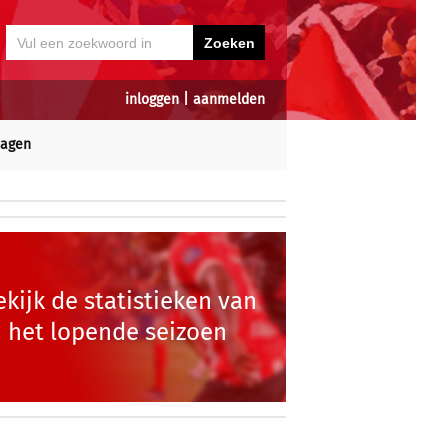
inloggen
|
aanmelden
dagen
ekijk de statistieken van
het lopende seizoen