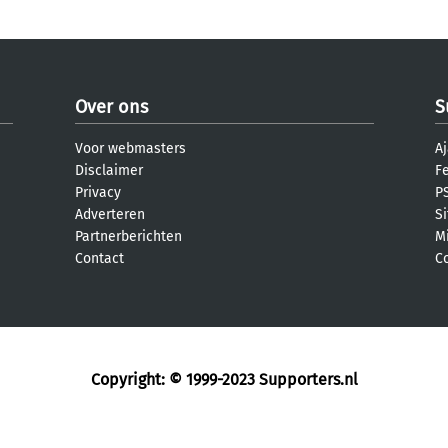
Over ons
S
Voor webmasters
Aj
Disclaimer
F
Privacy
PS
Adverteren
S
Partnerberichten
M
Contact
C
Copyright: © 1999-2023
Supporters.nl