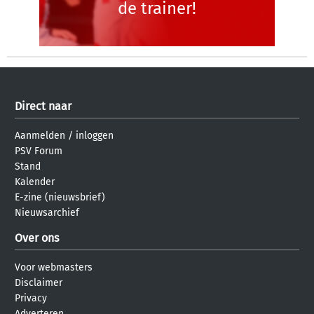
de trainer!
Direct naar
Aanmelden
/
inloggen
PSV Forum
Stand
Kalender
E-zine (nieuwsbrief)
Nieuwsarchief
Over ons
Voor webmasters
Disclaimer
Privacy
Adverteren