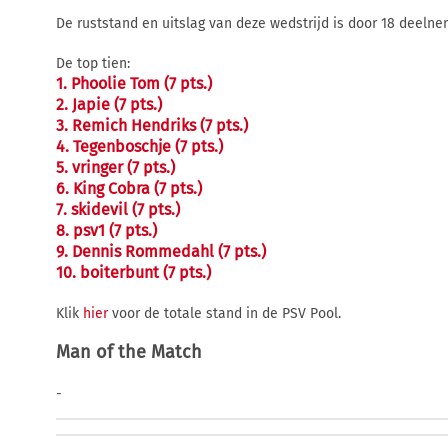
De ruststand en uitslag van deze wedstrijd is door 18 deeln
De top tien:
1. Phoolie Tom (7 pts.)
2. Japie (7 pts.)
3. Remich Hendriks (7 pts.)
4. Tegenboschje (7 pts.)
5. vringer (7 pts.)
6. King Cobra (7 pts.)
7. skidevil (7 pts.)
8. psv1 (7 pts.)
9. Dennis Rommedahl (7 pts.)
10. boiterbunt (7 pts.)
Klik
hier
voor de totale stand in de PSV Pool.
Man of the Match
-