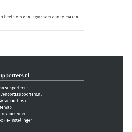
enin beeld om een loginnaam aan te maken
upporters.nl
ax.supporters.nl
eyenoord.supporters.nl
V.supporters.nl
itemap
ijn voorkeuren
ookie-instellingen