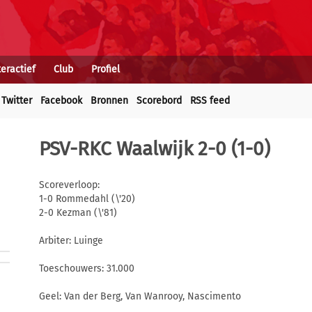
teractief
Club
Profiel
Twitter
Facebook
Bronnen
Scorebord
RSS feed
PSV-RKC Waalwijk 2-0 (1-0)
Scoreverloop:
1-0 Rommedahl (\'20)
2-0 Kezman (\'81)
Arbiter: Luinge
Toeschouwers: 31.000
Geel: Van der Berg, Van Wanrooy, Nascimento