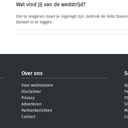
Wat vind jij van de wedstrijd?
Om te reageren moet je ingelogd zijn. Gebruik de links bov
danwel in te loggen.
Over ons
S
Voor webmasters
Aj
Disclaimer
F
Privacy
PS
Adverteren
S
Partnerberichten
M
Contact
C