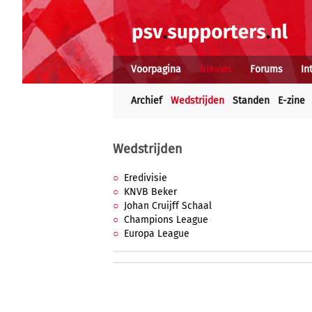
Voorpagina
Nieuws
Forums
In
Archief
Wedstrijden
Standen
E-zine
Wedstrijden
Eredivisie
KNVB Beker
Johan Cruijff Schaal
Champions League
Europa League