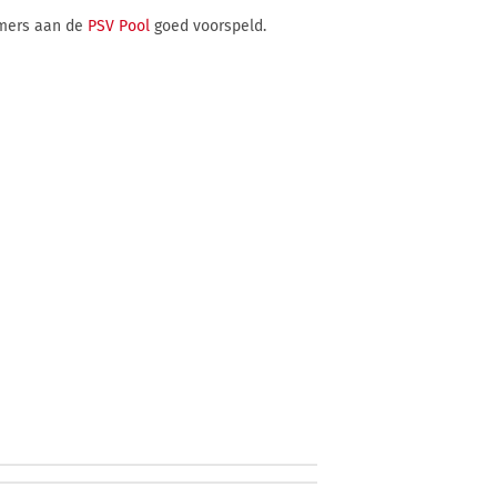
emers aan de
PSV Pool
goed voorspeld.