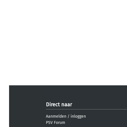
Direct naar
Aanmelden
/
inloggen
PSV Forum