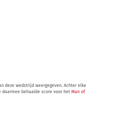
van deze wedstrijd weergegeven. Achter elke
e daarmee behaalde score voor het
Man of