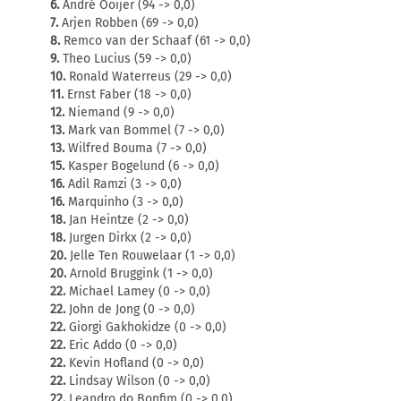
6.
André Ooijer (94 -> 0,0)
7.
Arjen Robben (69 -> 0,0)
8.
Remco van der Schaaf (61 -> 0,0)
9.
Theo Lucius (59 -> 0,0)
10.
Ronald Waterreus (29 -> 0,0)
11.
Ernst Faber (18 -> 0,0)
12.
Niemand (9 -> 0,0)
13.
Mark van Bommel (7 -> 0,0)
13.
Wilfred Bouma (7 -> 0,0)
15.
Kasper Bogelund (6 -> 0,0)
16.
Adil Ramzi (3 -> 0,0)
16.
Marquinho (3 -> 0,0)
18.
Jan Heintze (2 -> 0,0)
18.
Jurgen Dirkx (2 -> 0,0)
20.
Jelle Ten Rouwelaar (1 -> 0,0)
20.
Arnold Bruggink (1 -> 0,0)
22.
Michael Lamey (0 -> 0,0)
22.
John de Jong (0 -> 0,0)
22.
Giorgi Gakhokidze (0 -> 0,0)
22.
Eric Addo (0 -> 0,0)
22.
Kevin Hofland (0 -> 0,0)
22.
Lindsay Wilson (0 -> 0,0)
22.
Leandro do Bonfim (0 -> 0,0)