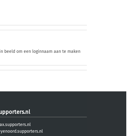
enin beeld om een loginnaam aan te maken
upporters.nl
ax.supporters.nl
eyenoord.supporters.nl