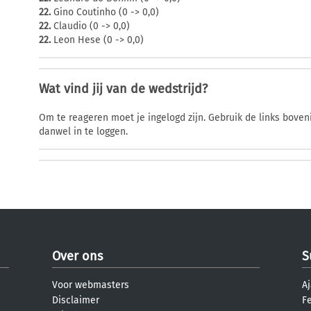
22.
Gino Coutinho (0 -> 0,0)
22.
Claudio (0 -> 0,0)
22.
Leon Hese (0 -> 0,0)
Wat vind jij van de wedstrijd?
Om te reageren moet je ingelogd zijn. Gebruik de links bov
danwel in te loggen.
Over ons
S
Voor webmasters
Aj
Disclaimer
F