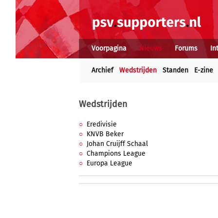
Voorpagina
Nieuws
Forums
In
Archief
Wedstrijden
Standen
E-zine
Wedstrijden
Eredivisie
KNVB Beker
Johan Cruijff Schaal
Champions League
Europa League