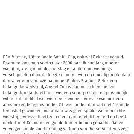
PSV-Vitesse, 1/8ste finale Amstel Cup, ook wel Beker genaamd.
Daarmee ving mijn voetbaljaar 2000 aan. Ik had lang moeten
wachten, kreeg inmiddels uitslag en andere ontwennings
verschijnselen door de leegte in mijn leven en eindelijk rolde daar
dan weer een serieuze bal in het Philips Stadion. Gelijk een
belangrijke wedstrijd, Amstel Cup is dan misschien niet zo
belangrijk, maar heeft toch wel een soort prestige en persoonlijk
wilde ik de dubbel wel weer eens winnen. Vitesse was ook een
aansprekende tegenstander. Ok, we hadden dan wel met 1-6 in de
tennishal gewonnen, maar daar was geen sprake van een echte
wedstrijd, Vitesse heeft zich meer dan redelijk hersteld en heeft
denk ik met Koeman een goede trainer binnen gehaald.. Dat ze
vervolgens in de voorbereiding verloren van Duitse Amateurs zegt