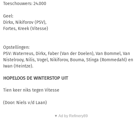
Toeschouwers: 24.000
Geel:
Dirkx, Nikiforov (PSV),
Fortes, Kreek (Vitesse)
Opstellingen:
PSV: Waterreus, Dirkx, Faber (Van der Doelen), Van Bommel, Van
Nistelrooy, Nilis, Vogel, Nikiforov, Bouma, Stinga (Rommedahl) en
Iwan (Heintze).
HOPELOOS DE WINTERSTOP UIT
Tien keer niks tegen Vitesse
(Door: Niels v/d Laan)
▼ Ad by Refinery89