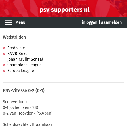
Menu
inloggen
|
aanmelden
Wedstrijden
Eredivisie
KNVB Beker
Johan Cruijff Schaal
Champions League
Europa League
PSV-Vitesse 0-2 (0-1)
Scoreverloop:
0-1 Jochemsen ('28)
0-2 Van Hooydonk ('59/pen)
Scheidsrechter: Braamhaar