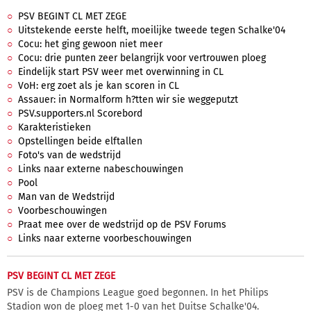
PSV BEGINT CL MET ZEGE
Uitstekende eerste helft, moeilijke tweede tegen Schalke'04
Cocu: het ging gewoon niet meer
Cocu: drie punten zeer belangrijk voor vertrouwen ploeg
Eindelijk start PSV weer met overwinning in CL
VoH: erg zoet als je kan scoren in CL
Assauer: in Normalform h?tten wir sie weggeputzt
PSV.supporters.nl Scorebord
Karakteristieken
Opstellingen beide elftallen
Foto's van de wedstrijd
Links naar externe nabeschouwingen
Pool
Man van de Wedstrijd
Voorbeschouwingen
Praat mee over de wedstrijd op de PSV Forums
Links naar externe voorbeschouwingen
PSV BEGINT CL MET ZEGE
PSV is de Champions League goed begonnen. In het Philips
Stadion won de ploeg met 1-0 van het Duitse Schalke'04.