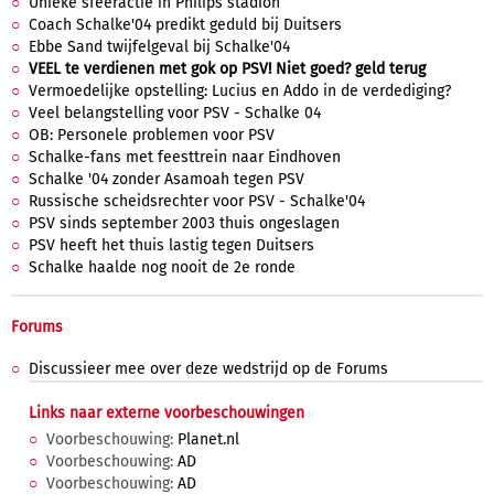
Unieke sfeeractie in Philips stadion
Coach Schalke'04 predikt geduld bij Duitsers
Ebbe Sand twijfelgeval bij Schalke'04
VEEL te verdienen met gok op PSV! Niet goed? geld terug
Vermoedelijke opstelling: Lucius en Addo in de verdediging?
Veel belangstelling voor PSV - Schalke 04
OB: Personele problemen voor PSV
Schalke-fans met feesttrein naar Eindhoven
Schalke '04 zonder Asamoah tegen PSV
Russische scheidsrechter voor PSV - Schalke'04
PSV sinds september 2003 thuis ongeslagen
PSV heeft het thuis lastig tegen Duitsers
Schalke haalde nog nooit de 2e ronde
Forums
Discussieer mee over deze wedstrijd op de Forums
Links naar externe voorbeschouwingen
Voorbeschouwing:
Planet.nl
Voorbeschouwing:
AD
Voorbeschouwing:
AD