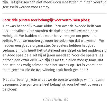
zijn. Het ging gewoon niet meer.' Cocu moest tien minuten voor tijd
gewisseld worden voor Lamey.
Cocu: drie punten zeer belangrijk voor vertrouwen ploeg
'Het was behoorlijk zwaar' aldus Cocu over de tweede helft van
PSV - Schalke'04. 'Ze voerden de druk op en wij kwamen er te
weinig uit. We hadden niet meer het vermogen om pressie te
zetten. Maar we moeten gewoon tevreden zijn dat we winnen. We
hadden een goede organisatie. De spelers hebben het goed
gedaan. Simons heeft het uitstekend neergezet op het middenveld
en Addo speelde alsof hij al jaren meedeed. Voor die spelers lag
er toch een extra druk. We zijn er met zijn allen voor gegaan. Dat
berustte ook vorig seizoen toch het succes op. Het is vooral het
team geweest die de overwinning eruit heeft gesleept.'
'Het allerbelangrijkste is dat we de eerste wedstrijd winnend zijn
begonnen. Drie punten is heel belangrijk voor het vertrouwen van
de ploeg.'
▼ Ad by Refinery89