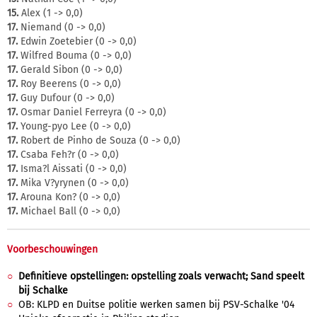
15.
Alex (1 -> 0,0)
17.
Niemand (0 -> 0,0)
17.
Edwin Zoetebier (0 -> 0,0)
17.
Wilfred Bouma (0 -> 0,0)
17.
Gerald Sibon (0 -> 0,0)
17.
Roy Beerens (0 -> 0,0)
17.
Guy Dufour (0 -> 0,0)
17.
Osmar Daniel Ferreyra (0 -> 0,0)
17.
Young-pyo Lee (0 -> 0,0)
17.
Robert de Pinho de Souza (0 -> 0,0)
17.
Csaba Feh?r (0 -> 0,0)
17.
Isma?l Aissati (0 -> 0,0)
17.
Mika V?yrynen (0 -> 0,0)
17.
Arouna Kon? (0 -> 0,0)
17.
Michael Ball (0 -> 0,0)
Voorbeschouwingen
Definitieve opstellingen: opstelling zoals verwacht; Sand speelt
bij Schalke
OB: KLPD en Duitse politie werken samen bij PSV-Schalke '04