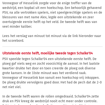
Vennegoor of Hesselink zorgde voor de enige treffer van de
wedstrijd, een kopbal uit een hoekschop. Een behoorlijk gehavend
PSV, na alle vertrokken spelers, niet speelgerechtige spelers en de
blessures van met name Alex, legde een uitstekende en zeer
overtuigende eerste helft op het veld. De tweede helft was van
veel minder kaliber.
Lees het verslag van minuut tot minuut via de link hieronder naar
het scorebord.
Uitstekende eerste helft, moeilijke tweede tegen Schalke'04
PSV speelde tegen Schalke'04 een uitstekende eerste helft. De
ploeg gaf niets weg en zocht voorzichtig de aanval. In het laatste
kwartier drukte het door en toen creerde de ploeg ook diverse
grote kansen. In de 33ste minuut was het verdiend raak.
Vennegoor of Hesselink kon vanuit een hoekschop vrij inkoppen.
De ploeg drukte vervolgens goed door. Het had de pech dat de 2-0
net niet viel.
In de tweede helft waren de rollen omgedraaid. Schalke'04 zette
druk en PSV kreeg de wedstrijd nooit echt meer onder controle.