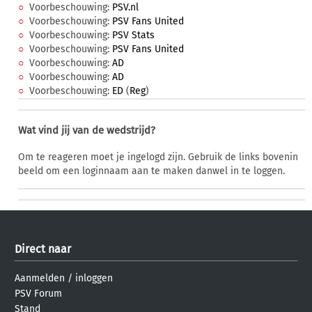
Voorbeschouwing:
PSV.nl
Voorbeschouwing:
PSV Fans United
Voorbeschouwing:
PSV Stats
Voorbeschouwing:
PSV Fans United
Voorbeschouwing:
AD
Voorbeschouwing:
AD
Voorbeschouwing:
ED
(
Reg
)
Wat vind jij van de wedstrijd?
Om te reageren moet je ingelogd zijn. Gebruik de links bovenin
beeld om een loginnaam aan te maken danwel in te loggen.
Direct naar
Aanmelden
/
inloggen
PSV Forum
Stand