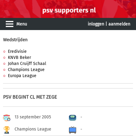
Menu
inloggen
|
aanmelden
Wedstrijden
Eredivisie
KNVB Beker
Johan Cruijff Schaal
Champions League
Europa League
PSV BEGINT CL MET ZEGE
13 september 2005
-
Champions League
-