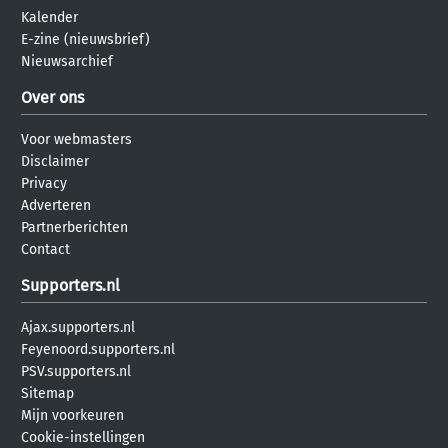
Kalender
E-zine (nieuwsbrief)
Nieuwsarchief
Over ons
Voor webmasters
Disclaimer
Privacy
Adverteren
Partnerberichten
Contact
Supporters.nl
Ajax.supporters.nl
Feyenoord.supporters.nl
PSV.supporters.nl
Sitemap
Mijn voorkeuren
Cookie-instellingen