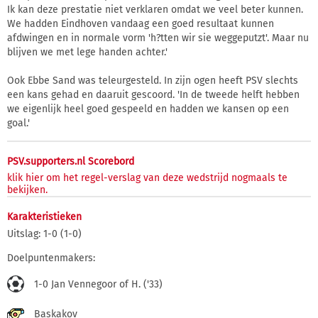
Ik kan deze prestatie niet verklaren omdat we veel beter kunnen.
We hadden Eindhoven vandaag een goed resultaat kunnen
afdwingen en in normale vorm 'h?tten wir sie weggeputzt'. Maar nu
blijven we met lege handen achter.'
Ook Ebbe Sand was teleurgesteld. In zijn ogen heeft PSV slechts
een kans gehad en daaruit gescoord. 'In de tweede helft hebben
we eigenlijk heel goed gespeeld en hadden we kansen op een
goal.'
PSV.supporters.nl Scorebord
klik hier om het regel-verslag van deze wedstrijd nogmaals te
bekijken.
Karakteristieken
Uitslag: 1-0 (1-0)
Doelpuntenmakers:
1-0 Jan Vennegoor of H. ('33)
Baskakov