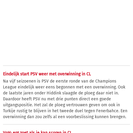
Eindelijk start PSV weer met overwinning in CL
Na vijf seizoenen is PSV de eerste ronde van de Champions
League eindelijk weer eens begonnen met een overwinning. Ook
de laatste jaren onder Hiddink slaagde de ploeg daar niet in.
Daardoor heeft PSV nu met drie punten direct een goede
uitgangspositie. Het zal de ploeg vertrouwen geven om ook in
Turkije rustig te blijven in het tweede duel tegen Fenerbahce. Een
overwinning dan zou zelfs al een voorbeslissing kunnen brengen.
VoH: erg zoet als je kan scoren in CL