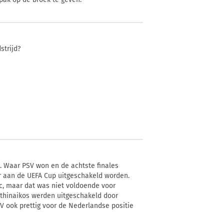
strijd?
. Waar PSV won en de achtste finales
r aan de UEFA Cup uitgeschakeld worden.
c, maar dat was niet voldoende voor
athinaikos werden uitgeschakeld door
V ook prettig voor de Nederlandse positie