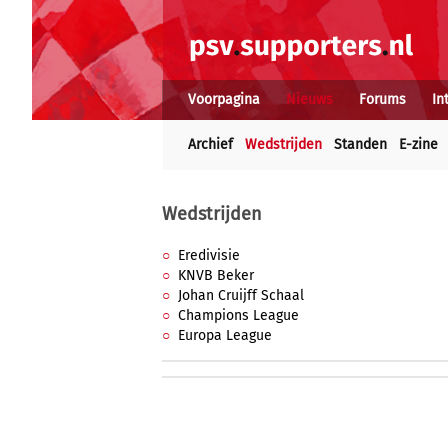
Voorpagina
Nieuws
Forums
In
Archief
Wedstrijden
Standen
E-zine
Wedstrijden
Eredivisie
KNVB Beker
Johan Cruijff Schaal
Champions League
Europa League