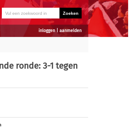
inloggen
|
aanmelden
nde ronde: 3-1 tegen
a