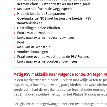
Kezman eindelijk weer trefzeker met twee goals
Kezman: alle frustratie weggespeeld
Hiddink loot liefst Spanjaarden
Goedmakertje NOS met historische beelden PSV
Karakteristieken
Opstellingen beide elftallen
Foto's van de wedstrijd
Links naar externe nabeschouwingen
Pool
Man van de Wedstrijd
Voorbeschouwingen
Praat mee over de wedstrijd op de PSV Forums
Links naar externe voorbeschouwingen
Matig PSV makkelijk naar volgende ronde: 3-1 tegen P
In een matige wedstrijd heeft PSV zich makkelijk weten te pl
Cup. Perugia kon PSV te weinig partij bieden. Het werd uiteind
goede vorm had de zwakke Italiaanse tegenstander een nog v
Het Eindhovens publiek liet zich in het Philips Stadion in iede
Perugia kwam noodgedwongen met een tweederangs team do