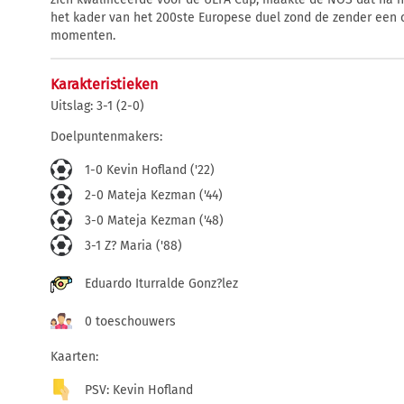
het kader van het 200ste Europese duel zond de zender een 
momenten.
Karakteristieken
Uitslag: 3-1 (2-0)
Doelpuntenmakers:
1-0 Kevin Hofland ('22)
2-0 Mateja Kezman ('44)
3-0 Mateja Kezman ('48)
3-1 Z? Maria ('88)
Eduardo Iturralde Gonz?lez
0 toeschouwers
Kaarten:
PSV: Kevin Hofland