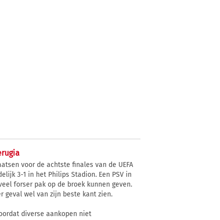
erugia
aatsen voor de achtste finales van de UEFA
elijk 3-1 in het Philips Stadion. Een PSV in
eel forser pak op de broek kunnen geven.
r geval wel van zijn beste kant zien.
ordat diverse aankopen niet