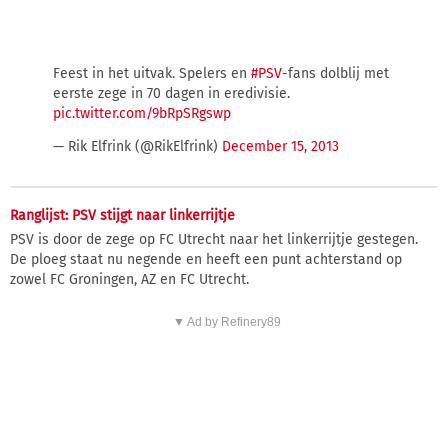
Feest in het uitvak. Spelers en
#PSV
-fans dolblij met
eerste zege in 70 dagen in eredivisie.
pic.twitter.com/9bRpSRgswp
— Rik Elfrink (@RikElfrink)
December 15, 2013
Ranglijst: PSV stijgt naar linkerrijtje
PSV is door de zege op FC Utrecht naar het linkerrijtje gestegen.
De ploeg staat nu negende en heeft een punt achterstand op
zowel FC Groningen, AZ en FC Utrecht.
▼ Ad by Refinery89