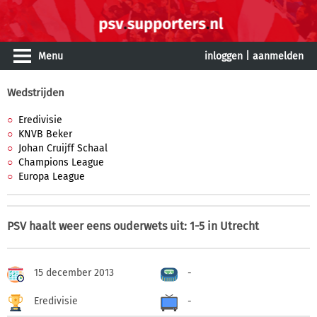
Menu
inloggen
|
aanmelden
Wedstrijden
Eredivisie
KNVB Beker
Johan Cruijff Schaal
Champions League
Europa League
PSV haalt weer eens ouderwets uit: 1-5 in Utrecht
15 december 2013
-
Eredivisie
-