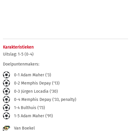
Karakteristieken
Uitslag: 1-5 (0-4)
Doelpuntenmakers:
0-1 Adam Maher ('3)
0-2 Memphis Depay ('13)
0-3 Jürgen Locadia ('30)
0-4 Memphis Depay ('33, penalty)
1-4 Bulthuis ('73)
1-5 Adam Maher ('91)
Van Boekel