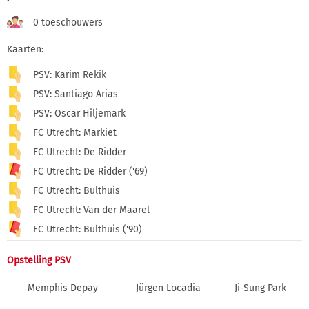
0 toeschouwers
Kaarten:
PSV: Karim Rekik
PSV: Santiago Arias
PSV: Oscar Hiljemark
FC Utrecht: Markiet
FC Utrecht: De Ridder
FC Utrecht: De Ridder ('69)
FC Utrecht: Bulthuis
FC Utrecht: Van der Maarel
FC Utrecht: Bulthuis ('90)
Opstelling PSV
Memphis Depay
Jürgen Locadia
Ji-Sung Park