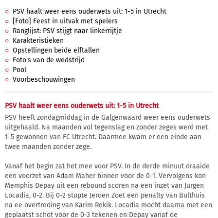
PSV haalt weer eens ouderwets uit: 1-5 in Utrecht
[Foto] Feest in uitvak met spelers
Ranglijst: PSV stijgt naar linkerrijtje
Karakteristieken
Opstellingen beide elftallen
Foto's van de wedstrijd
Pool
Voorbeschouwingen
PSV haalt weer eens ouderwets uit: 1-5 in Utrecht
PSV heeft zondagmiddag in de Galgenwaard weer eens ouderwets
uitgehaald. Na maanden vol tegenslag en zonder zeges werd met
1-5 gewonnen van FC Utrecht. Daarmee kwam er een einde aan
twee maanden zonder zege.
Vanaf het begin zat het mee voor PSV. In de derde minuut draaide
een voorzet van Adam Maher binnen voor de 0-1. Vervolgens kon
Memphis Depay uit een rebound scoren na een inzet van Jurgen
Locadia, 0-2. Bij 0-2 stopte Jeroen Zoet een penalty van Bulthuis
na ee overtreding van Karim Rekik. Locadia mocht daarna met een
geplaatst schot voor de 0-3 tekenen en Depay vanaf de