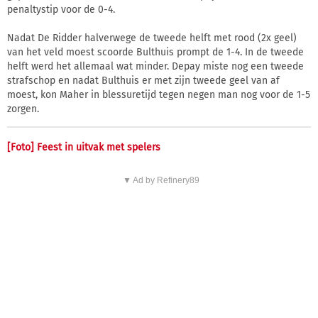
penaltystip voor de 0-4.
Nadat De Ridder halverwege de tweede helft met rood (2x geel)
van het veld moest scoorde Bulthuis prompt de 1-4. In de tweede
helft werd het allemaal wat minder. Depay miste nog een tweede
strafschop en nadat Bulthuis er met zijn tweede geel van af
moest, kon Maher in blessuretijd tegen negen man nog voor de 1-5
zorgen.
[Foto] Feest in uitvak met spelers
▼ Ad by Refinery89