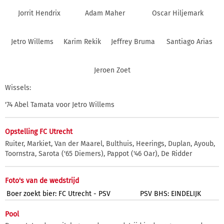
Jorrit Hendrix
Adam Maher
Oscar Hiljemark
Jetro Willems
Karim Rekik
Jeffrey Bruma
Santiago Arias
Jeroen Zoet
Wissels:
'74 Abel Tamata voor Jetro Willems
Opstelling FC Utrecht
Ruiter, Markiet, Van der Maarel, Bulthuis, Heerings, Duplan, Ayoub,
Toornstra, Sarota ('65 Diemers), Pappot ('46 Oar), De Ridder
Foto's van de wedstrijd
Boer zoekt bier: FC Utrecht - PSV
PSV BHS: EINDELIJK
Pool